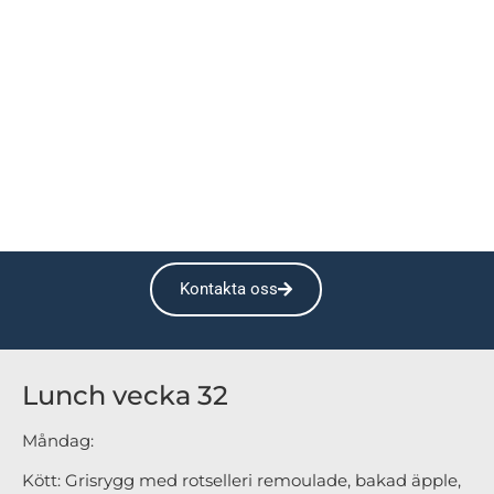
Kontakta oss
Lunch vecka 32
Måndag:
Kött: Grisrygg med rotselleri remoulade, bakad äpple,