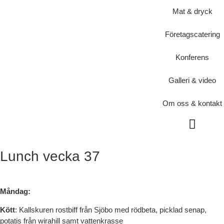
Mat & dryck
Företagscatering
Konferens
Galleri & video
Om oss & kontakt
Om oss & kontakt
Lunch vecka 37
Måndag:
Kött
: Kallskuren rostbiff från Sjöbo med rödbeta, picklad senap,
potatis från wirahill samt vattenkrasse