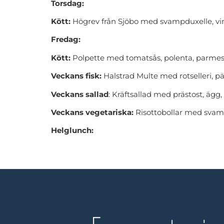
Torsdag:
Kött:
Högrev från Sjöbo med svampduxelle, vin
Fredag:
Kött:
Polpette med tomatsås, polenta, parmesa
Veckans fisk:
Halstrad Multe med rotselleri, p
Veckans sallad
: Kräftsallad med prästost, ägg,
Veckans vegetariska:
Risottobollar med svamp
Helglunch: