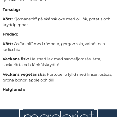
Torsdag:
Kött:
Sjömansbiff på skånsk oxe med öl, lök, potatis och
kryddpeppar
Fredag:
Kött:
Oxfärsbiff med rödbeta, gorgonzola, valnöt och
radicchio
Veckans fisk:
Halstrad lax med sandefjordsås, ärta,
sockerärta och fänkålskrydité
Veckans vegetariska:
Portobello fylld med linser, ostsås,
gröna bönor, äpple och dill
Helglunch: