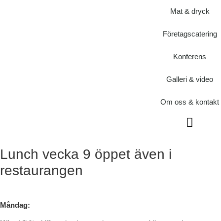
Mat & dryck
Företagscatering
Konferens
Galleri & video
Om oss & kontakt
Om oss & kontakt
Lunch vecka 9 öppet även i
restaurangen
Måndag: